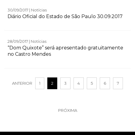
30/09/2017 | Notícias
Diário Oficial do Estado de São Paulo 30.09.2017
28/09/2017 | Notícias
“Dom Quixote” será apresentado gratuitamente
no Castro Mendes
ANTERIOR
1
2
3
4
5
6
7
PRÓXIMA