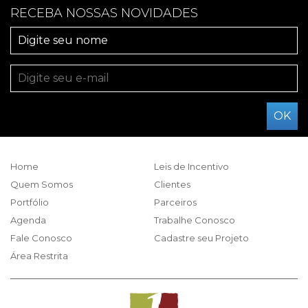
RECEBA NOSSAS NOVIDADES
Home
Leis de Incentivo
Quem Somos
Clientes
Portfólio
Parceiros
Agenda
Trabalhe Conosco
Fale Conosco
Cadastre seu Projeto
Área Restrita