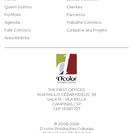
Quem Somos
Clientes
Portfólio
Parceiros
Agenda
Trabalhe Conosco
Fale Conosco
Cadastre seu Projeto
Área Restrita
THE FIRST OFFICES
RUA PAULO CÉZAR FIDÉLIS, 39
SALA 19 - VILA BELLA
CAMPINAS / SP
CEP 13087-727
© 2008-2026
D'color Produções Culturais