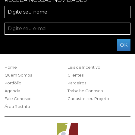
RECEBA NOSSAS NOVIDADES
Home
Leis de Incentivo
Quem Somos
Clientes
Portfólio
Parceiros
Agenda
Trabalhe Conosco
Fale Conosco
Cadastre seu Projeto
Área Restrita