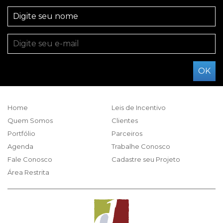
Home
Leis de Incentivo
Quem Somos
Clientes
Portfólio
Parceiros
Agenda
Trabalhe Conosco
Fale Conosco
Cadastre seu Projeto
Área Restrita