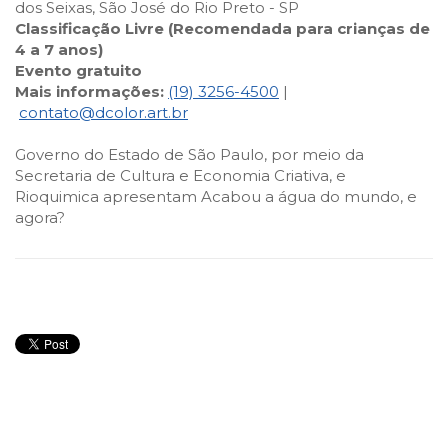
dos Seixas, São José do Rio Preto - SP
Classificação Livre (Recomendada para crianças de
4 a 7 anos)
Evento gratuito
Mais informações:
(19) 3256-4500
|
contato@dcolor.art.br
Governo do Estado de São Paulo, por meio da
Secretaria de Cultura e Economia Criativa, e
Rioquimica apresentam Acabou a água do mundo, e
agora?