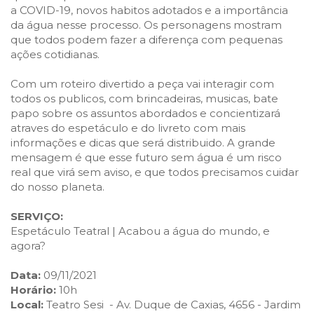
a COVID-19, novos habitos adotados e a importância
da água nesse processo. Os personagens mostram
que todos podem fazer a diferença com pequenas
ações cotidianas.
Com um roteiro divertido a peça vai interagir com
todos os publicos, com brincadeiras, musicas, bate
papo sobre os assuntos abordados e concientizará
atraves do espetáculo e do livreto com mais
informações e dicas que será distribuido. A grande
mensagem é que esse futuro sem água é um risco
real que virá sem aviso, e que todos precisamos cuidar
do nosso planeta.
SERVIÇO:
Espetáculo Teatral | Acabou a água do mundo, e
agora?
Data:
09/11/2021
Horário:
10h
Local:
Teatro Sesi - Av. Duque de Caxias, 4656 - Jardim