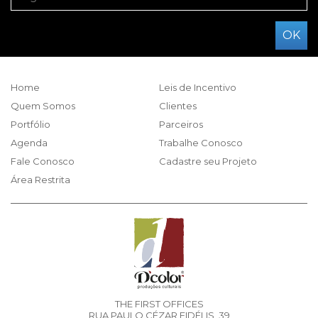
Home
Leis de Incentivo
Quem Somos
Clientes
Portfólio
Parceiros
Agenda
Trabalhe Conosco
Fale Conosco
Cadastre seu Projeto
Área Restrita
THE FIRST OFFICES
RUA PAULO CÉZAR FIDÉLIS, 39