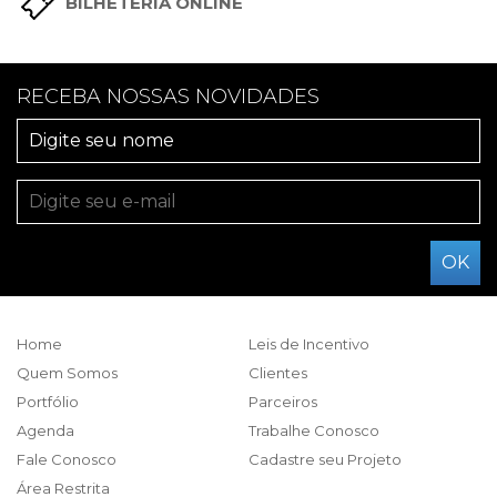
BILHETERIA ONLINE
RECEBA NOSSAS NOVIDADES
Home
Leis de Incentivo
Quem Somos
Clientes
Portfólio
Parceiros
Agenda
Trabalhe Conosco
Fale Conosco
Cadastre seu Projeto
Área Restrita