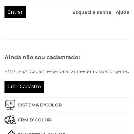
Esqueci a senha
Ajuda
Ainda não sou cadastrado:
EMPRESA: Cadastre-se para conhecer nossos projetos.
Criar Cadastro
SISTEMA D'COLOR
CRM D'COLOR