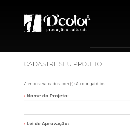
Home
Quem 
CADASTRE SEU PROJETO
Campos marcados com (
•
) são obrigatórios.
•
Nome do Projeto:
•
Lei de Aprovação: