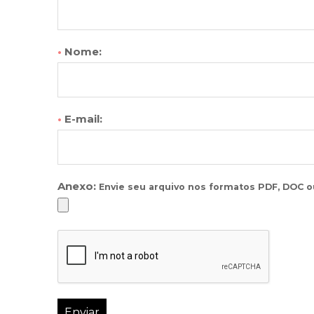
•
Nome:
•
E-mail:
Anexo:
Envie seu arquivo nos formatos
PDF, DOC 
Enviar