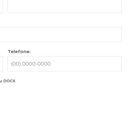
Telefone:
ou DOCX