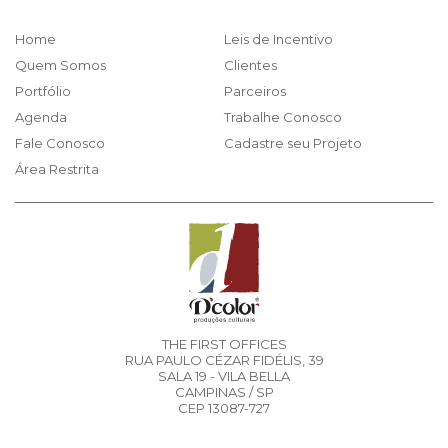
Home
Leis de Incentivo
Quem Somos
Clientes
Portfólio
Parceiros
Agenda
Trabalhe Conosco
Fale Conosco
Cadastre seu Projeto
Área Restrita
THE FIRST OFFICES
RUA PAULO CÉZAR FIDÉLIS, 39
SALA 19 - VILA BELLA
CAMPINAS / SP
CEP 13087-727