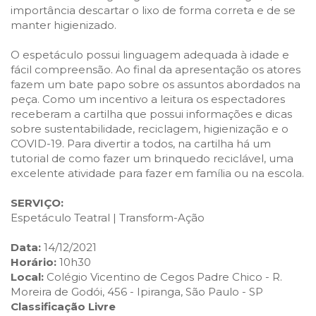
importância descartar o lixo de forma correta e de se
manter higienizado.
O espetáculo possui linguagem adequada à idade e
fácil compreensão. Ao final da apresentação os atores
fazem um bate papo sobre os assuntos abordados na
peça. Como um incentivo a leitura os espectadores
receberam a cartilha que possui informações e dicas
sobre sustentabilidade, reciclagem, higienização e o
COVID-19. Para divertir a todos, na cartilha há um
tutorial de como fazer um brinquedo reciclável, uma
excelente atividade para fazer em família ou na escola.
SERVIÇO:
Espetáculo Teatral | Transform-Ação
Data:
14/12/2021
Horário:
10h30
Local:
Colégio Vicentino de Cegos Padre Chico - R.
Moreira de Godói, 456 - Ipiranga, São Paulo - SP
Classificação Livre