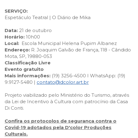
SERVIÇO:
Espetáculo Teatral | O Diário de Mika
Data:
21 de outubro
Horário:
10h00
Local:
Escola Municipal Helena Pupim Albanez
Endereço:
R. Joaquim Galvão de França, 118 - Cândido
Mota, SP, 19880-053
Classificação Livre
Evento gratuito
Mais informações:
(19) 3256-4500 I WhatsApp: (19)
9.9127-5480 |
contato@dcolor.art.br
Projeto viabilizado pelo Ministério do Turismo, através
da Lei de Incentivo à Cultura com patrocínio da Casa
Di Conti.
Confira os protocolos de segurança contra o
Covid-19 adotados pela D'color Produções
Culturais.