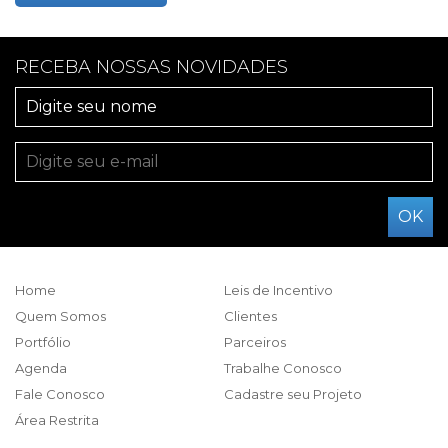
RECEBA NOSSAS NOVIDADES
Home
Leis de Incentivo
Quem Somos
Clientes
Portfólio
Parceiros
Agenda
Trabalhe Conosco
Fale Conosco
Cadastre seu Projeto
Área Restrita