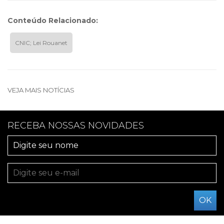
Conteúdo Relacionado:
CNIC; Lei Rouanet
VEJA MAIS NOTÍCIAS
RECEBA NOSSAS NOVIDADES