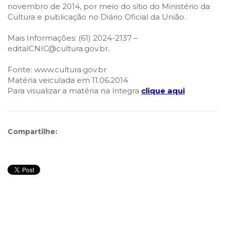
novembro de 2014, por meio do sítio do Ministério da
Cultura e publicação no Diário Oficial da União.
Mais Informações: (61) 2024-2137 –
editalCNIC@cultura.gov.br.
Fonte: www.cultura.gov.br
Matéria veiculada em 11.06.2014
Para visualizar a matéria na íntegra
clique aqui
Compartilhe: