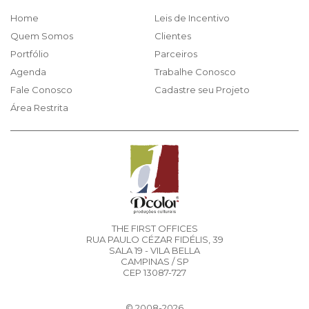
Home
Leis de Incentivo
Quem Somos
Clientes
Portfólio
Parceiros
Agenda
Trabalhe Conosco
Fale Conosco
Cadastre seu Projeto
Área Restrita
THE FIRST OFFICES
RUA PAULO CÉZAR FIDÉLIS, 39
SALA 19 - VILA BELLA
CAMPINAS / SP
CEP 13087-727
© 2008-2026