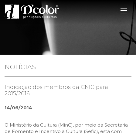
NOTÍCIAS
Indicação dos membros da CNIC para
2015/2016
14/06/2014
O Ministério da Cultura (MinC), por meio da Secretaria
de Fomento e Incentivo à Cultura (Sefic), está com