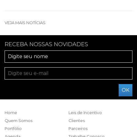
VEJA MAIS NOTÍCIAS
RECEBA NOSSAS NOVIDADES
Home
Leis de Incentivo
Quem Somos
Clientes
Portfólio
Parceiros
Agenda
Trabalhe Conosco