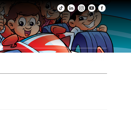
os
Fotos
Agenda
Fale Conosco