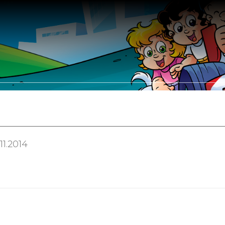
Somos
Portfólio
Leis de Incentivo
Clientes
Parceir
11.2014