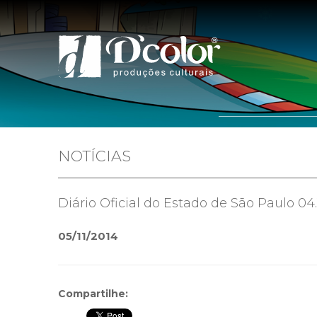
Home
Quem 
NOTÍCIAS
Diário Oficial do Estado de São Paulo 04.
05/11/2014
Compartilhe: