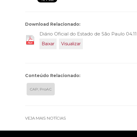
Download Relacionado:
Diário Oficial do Estado de São Paulo 04.11
Baixar
Visualizar
Conteúdo Relacionado:
CAP; ProAC
VEJA MAIS NOTÍCIAS