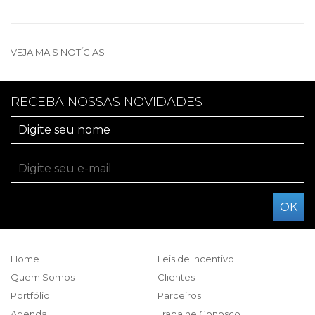
VEJA MAIS NOTÍCIAS
RECEBA NOSSAS NOVIDADES
Home
Leis de Incentivo
Quem Somos
Clientes
Portfólio
Parceiros
Agenda
Trabalhe Conosco