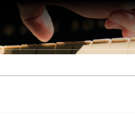
Somos
Portfólio
Leis de Incentivo
Clientes
Parceir