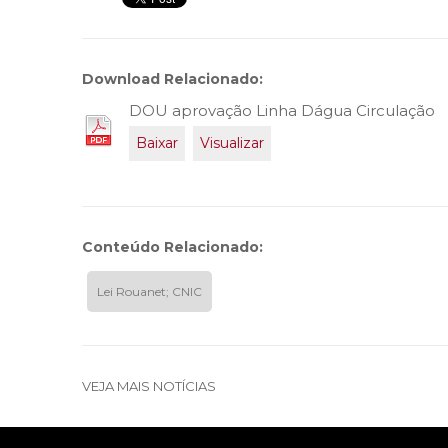
Download Relacionado:
DOU aprovação Linha Dágua Circulação
Baixar
Visualizar
Conteúdo Relacionado:
Lei Rouanet; CNIC
VEJA MAIS NOTÍCIAS