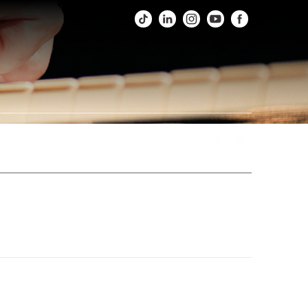
os
Fotos
Agenda
Fale Conosco