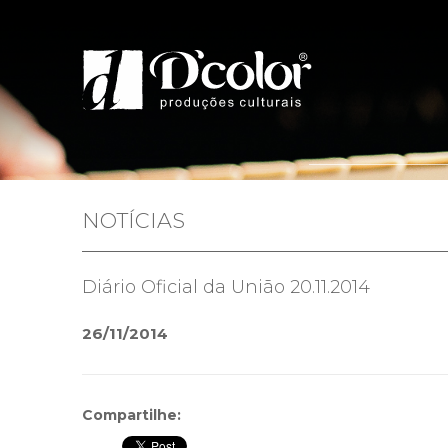
Home
Quem 
NOTÍCIAS
Diário Oficial da União 20.11.2014
26/11/2014
Compartilhe: