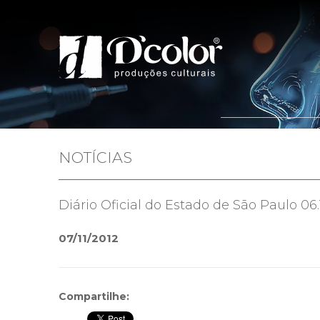
Home
Quem 
NOTÍCIAS
Diário Oficial do Estado de São Paulo 06.1
07/11/2012
Compartilhe: