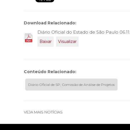
Download Relacionado:
Diário Oficial do Estado de São Paulo 06.11
Baixar
Visualizar
Conteúdo Relacionado:
Diário Oficial de SP; Comissão de Análise de Projetos
VEJA MAIS NOTÍCIAS