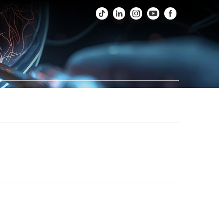
os
Fotos
Agenda
Fale Conosco