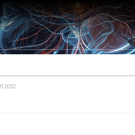
Somos
Portfólio
Leis de Incentivo
Clientes
Parceir
1.2012