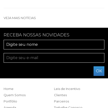
VEJA MAIS NOTÍCIAS
RECEBA NOSSAS NOVIDADES
Home
Leis de Incentivo
Quem Somos
Clientes
Portfólio
Parceiros
Agenda
Trabalhe Conosco