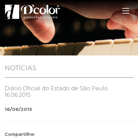
NOTÍCIAS
Diário Oficial do Estado de São Paulo
16.06.2015
16/06/2015
Compartilhe: