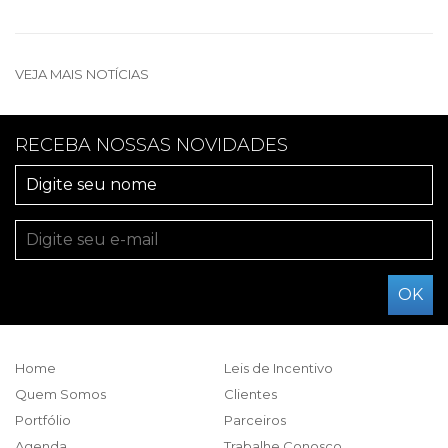
VEJA MAIS NOTÍCIAS
RECEBA NOSSAS NOVIDADES
Home
Leis de Incentivo
Quem Somos
Clientes
Portfólio
Parceiros
Agenda
Trabalhe Conosco