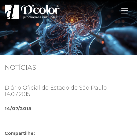
NOTÍCIAS
Diário Oficial do Estado de São Paulo
14.07.2015
14/07/2015
Compartilhe: