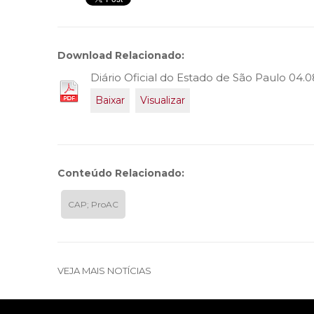
Download Relacionado:
Diário Oficial do Estado de São Paulo 04.0
Baixar
Visualizar
Conteúdo Relacionado:
CAP; ProAC
VEJA MAIS NOTÍCIAS