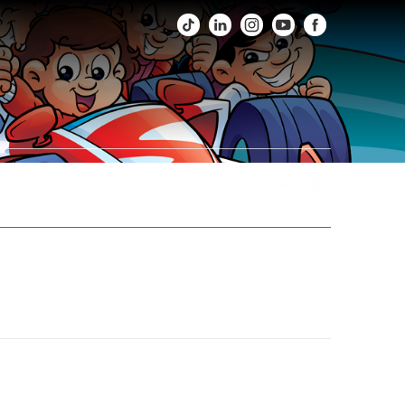
os
Fotos
Agenda
Fale Conosco