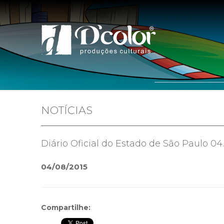
Home
Quem 
NOTÍCIAS
Diário Oficial do Estado de São Paulo 04
04/08/2015
Compartilhe: