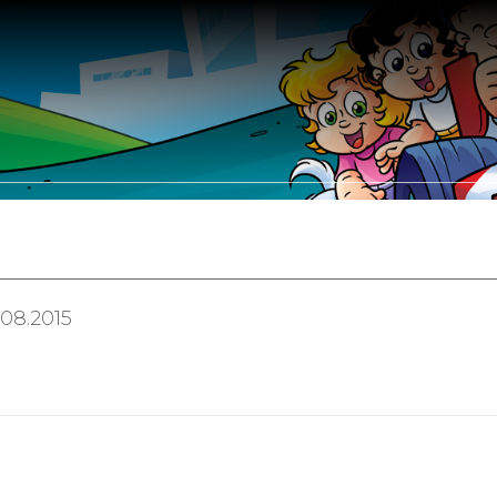
Somos
Portfólio
Leis de Incentivo
Clientes
Parceir
.08.2015