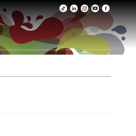
os
Fotos
Agenda
Fale Conosco