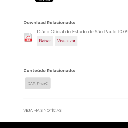
Download Relacionado:
Diário Oficial do Estado de São Paulo 10.0
Baixar
Visualizar
Conteúdo Relacionado:
CAP; ProaC
VEJA MAIS NOTÍCIAS