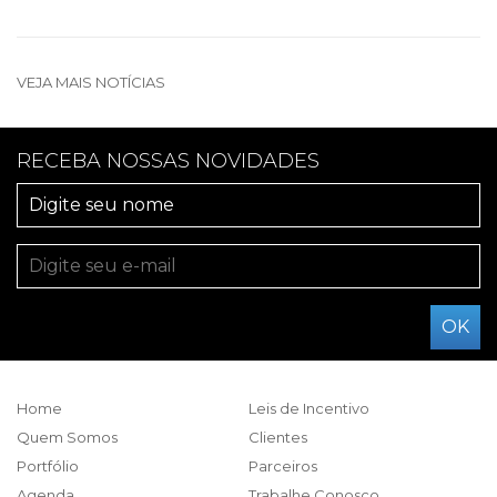
VEJA MAIS NOTÍCIAS
RECEBA NOSSAS NOVIDADES
Home
Leis de Incentivo
Quem Somos
Clientes
Portfólio
Parceiros
Agenda
Trabalhe Conosco