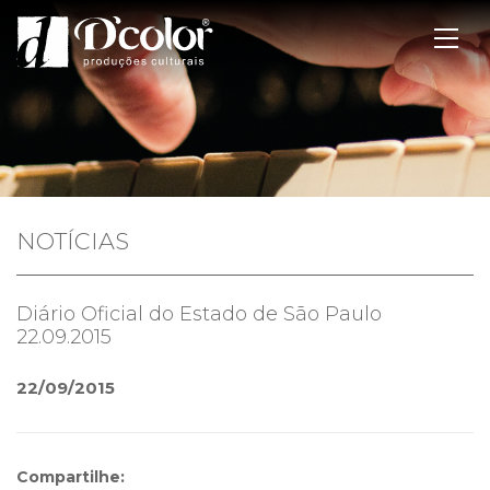
NOTÍCIAS
Diário Oficial do Estado de São Paulo
22.09.2015
22/09/2015
Compartilhe: