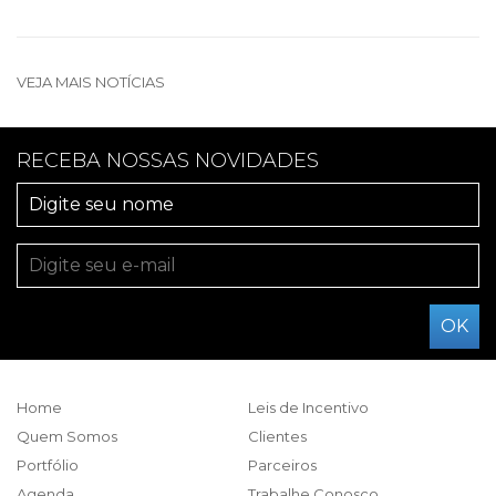
VEJA MAIS NOTÍCIAS
RECEBA NOSSAS NOVIDADES
Home
Leis de Incentivo
Quem Somos
Clientes
Portfólio
Parceiros
Agenda
Trabalhe Conosco