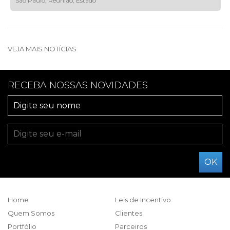
São Paulo; Reunião; Estado
VEJA MAIS NOTÍCIAS
RECEBA NOSSAS NOVIDADES
Home
Leis de Incentivo
Quem Somos
Clientes
Portfólio
Parceiros