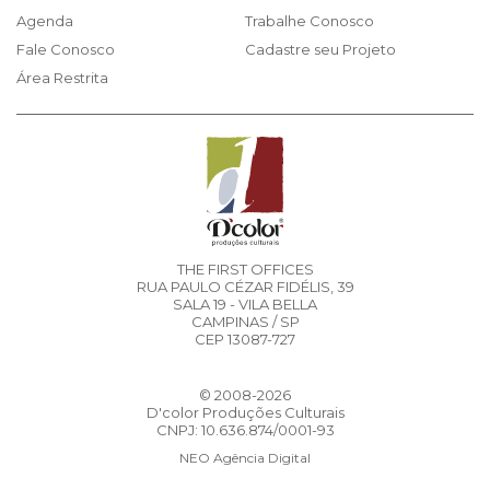
Agenda
Trabalhe Conosco
Fale Conosco
Cadastre seu Projeto
Área Restrita
THE FIRST OFFICES
RUA PAULO CÉZAR FIDÉLIS, 39
SALA 19 - VILA BELLA
CAMPINAS / SP
CEP 13087-727
© 2008-2026
D'color Produções Culturais
CNPJ: 10.636.874/0001-93
NEO Agência Digital