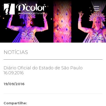
NOTÍCIAS
Diário Oficial do Estado de São Paulo
16.09.2016
19/09/2016
Compartilhe: