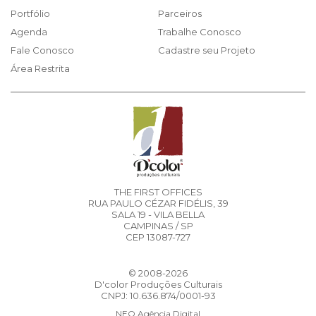
Portfólio
Parceiros
Agenda
Trabalhe Conosco
Fale Conosco
Cadastre seu Projeto
Área Restrita
THE FIRST OFFICES
RUA PAULO CÉZAR FIDÉLIS, 39
SALA 19 - VILA BELLA
CAMPINAS / SP
CEP 13087-727
© 2008-2026
D'color Produções Culturais
CNPJ: 10.636.874/0001-93
NEO Agência Digital