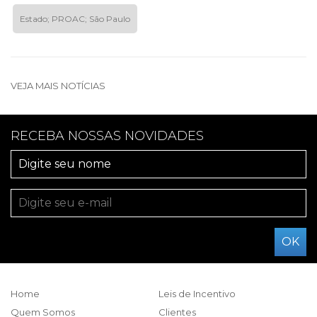
Estado; PROAC; São Paulo
VEJA MAIS NOTÍCIAS
RECEBA NOSSAS NOVIDADES
Home
Leis de Incentivo
Quem Somos
Clientes