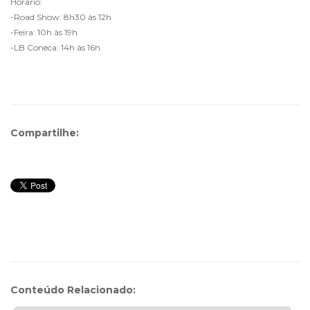
Horário:
-Road Show: 8h30 às 12h
-Feira: 10h às 19h
-LB Coneca: 14h às 16h
Compartilhe:
Conteúdo Relacionado: