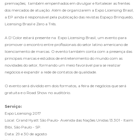
premiações; também empenhados em divulgar e fortalecer as frentes
dos mercados de atuação. Além de organizarem a Expo Licensing Brasil,
a EP ainda é responsável pela publicação das revistas Espaço Brinquedo,
Licensing Brasil e Zero a Três.
A D’Color estará presente na Expo Licensing Brasil, um evento para
promover o encontro entre profissionais do setor latino americano de
licenciamento de marcas. O evento também conta com a presença das
principais marcas e estúdios de entretenimento do mundo com as
novidades do setor, formando um meio favorável para se realizar
negócios e expandir a rede de contatos de qualidade.
O evento será dividido em dois formatos, a feira de negócios que será
gratuita e o Road Show no auditório.
Serviço:
Expo Licensing 2017
Local: Grand Hyatt São Paulo- Avenida das Nações Unidas 13.301 - Itaim
Bibi, São Paulo - SP.
Data: 29 e 30 de agosto