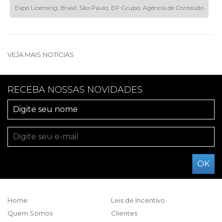
Expo Licensing; Brasil; São Paulo; EP Grupo; Agência de Conteúdo
VEJA MAIS NOTÍCIAS
RECEBA NOSSAS NOVIDADES
Home
Leis de Incentivo
Quem Somos
Clientes