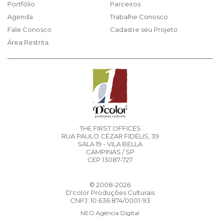
Portfólio
Parceiros
Agenda
Trabalhe Conosco
Fale Conosco
Cadastre seu Projeto
Área Restrita
THE FIRST OFFICES
RUA PAULO CÉZAR FIDÉLIS, 39
SALA 19 - VILA BELLA
CAMPINAS / SP
CEP 13087-727
© 2008-2026
D'color Produções Culturais
CNPJ: 10.636.874/0001-93
NEO Agência Digital