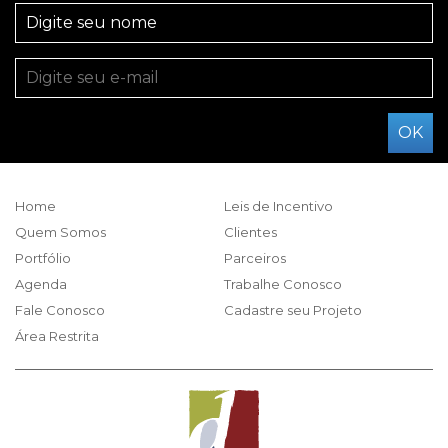
Home
Leis de Incentivo
Quem Somos
Clientes
Portfólio
Parceiros
Agenda
Trabalhe Conosco
Fale Conosco
Cadastre seu Projeto
Área Restrita