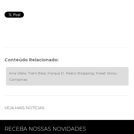
Conteúdo Relacionado:
Ana Vilela; Trem Bala; Parque D. Pedro Shopping; Poket Show;
Campinas;
VEJA MAIS NOTÍCIAS
RECEBA NOSSAS NOVIDADES