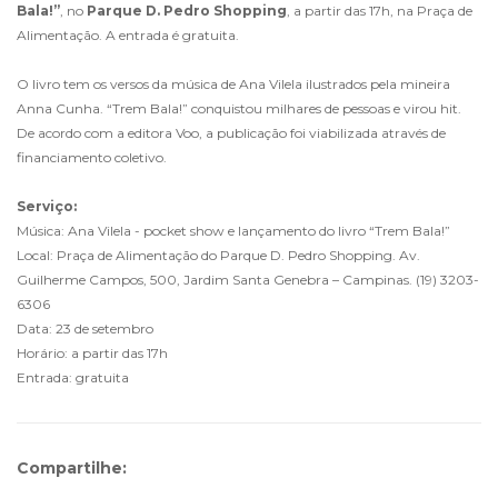
Bala!”
, no
Parque D. Pedro Shopping
, a partir das 17h, na Praça de
Alimentação. A entrada é gratuita.
O livro tem os versos da música de Ana Vilela ilustrados pela mineira
Anna Cunha. “Trem Bala!” conquistou milhares de pessoas e virou hit.
De acordo com a editora Voo, a publicação foi viabilizada através de
financiamento coletivo.
Serviço:
Música: Ana Vilela - pocket show e lançamento do livro “Trem Bala!”
Local: Praça de Alimentação do Parque D. Pedro Shopping. Av.
Guilherme Campos, 500, Jardim Santa Genebra – Campinas. (19) 3203-
6306
Data: 23 de setembro
Horário: a partir das 17h
Entrada: gratuita
Compartilhe: