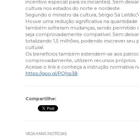
incentivo especial para os iniciantes). Sem deix
cultura nos estados do norte e nordeste.
Segundo o ministro da cultura, Sérgio Sá Leitão
Houve uma redução significativa na quantidade d
também sofreram mudanças, sendo permitido q
seja comprovadamente compatível. Sem deixar d
totalizando 1,5 milhões, podendo inscrever se
cultural.
Os benefícios também estendem-se aos patrocin
comprovadamente, utilizem recursos próprios.
Acesse o link e conheça a instrução normativa na
https://goo.gl/PQhp38
Compartilhe:
VEJA MAIS NOTÍCIAS