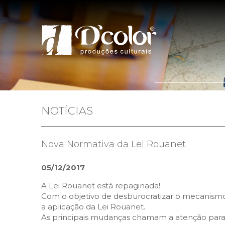
Home
Quem 
NOTÍCIAS
Nova Normativa da Lei Rouanet
05/12/2017
A Lei Rouanet está repaginada!
Com o objetivo de desburocratizar o mecanismo 
a aplicação da Lei Rouanet.
As principais mudanças chamam a atenção para o