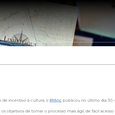
Somos
Portfólio
Leis de Incentivo
Clientes
Parceir
de incentivo à cultura, o
#Minc
publicou no último dia 30
s objetivos de tornar o processo mais ágil, de fácil aces