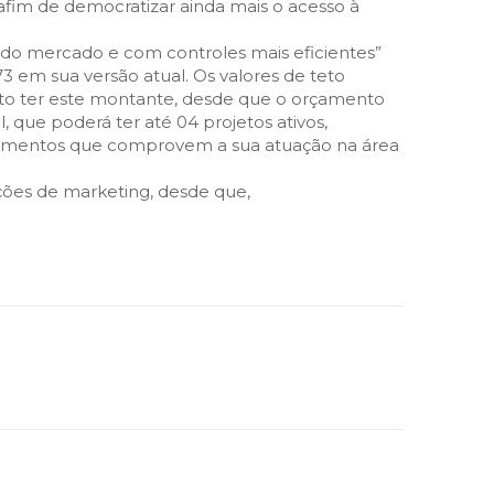
, afim de democratizar ainda mais o acesso à
de do mercado e com controles mais eficientes”
3 em sua versão atual. Os valores de teto
o ter este montante, desde que o orçamento
que poderá ter até 04 projetos ativos,
ocumentos que comprovem a sua atuação na área
ões de marketing, desde que,