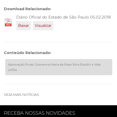
Download Relacionado:
Diário Oficial do Estado de São Paulo 05.02.2018
Baixar
Visualizar
Conteúdo Relacionado:
Aprovação Proac Giovanna Maira da Rosa Silva Escolhi a Vida
24754
VEJA MAIS NOTÍCIAS
RECEBA NOSSAS NOVIDADES