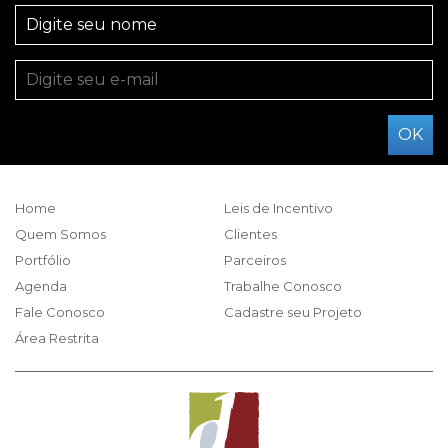
Home
Leis de Incentivo
Quem Somos
Clientes
Portfólio
Parceiros
Agenda
Trabalhe Conosco
Fale Conosco
Cadastre seu Projeto
Área Restrita