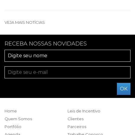
VEJA MAIS NOTÍCIAS
RECEBA NOSSAS NOVIDADES
Home
Leis de Incentivo
Quem Somos
Clientes
Portfólio
Parceiros
Agenda
Trabalhe Conosco