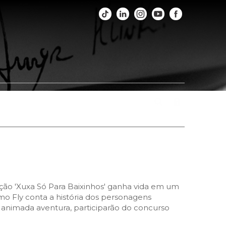
os
Fotos
Agenda
Fale Conosco
ção 'Xuxa Só Para Baixinhos' ganha vida em um
 Fly conta a história dos personagens
 animada aventura, participarão do concurso