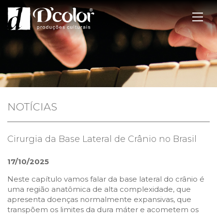
NOTÍCIAS
Cirurgia da Base Lateral de Crânio no Brasil
17/10/2025
Neste capítulo vamos falar da base lateral do crânio é
uma região anatômica de alta complexidade, que
apresenta doenças normalmente expansivas, que
transpõem os limites da dura máter e acometem os