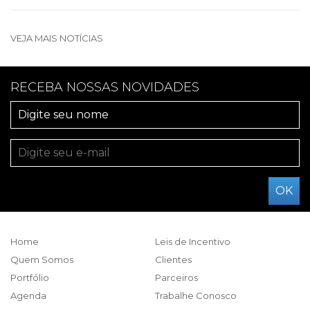
VEJA MAIS NOTÍCIAS
RECEBA NOSSAS NOVIDADES
Home
Leis de Incentivo
Quem Somos
Clientes
Portfólio
Parceiros
Agenda
Trabalhe Conosco