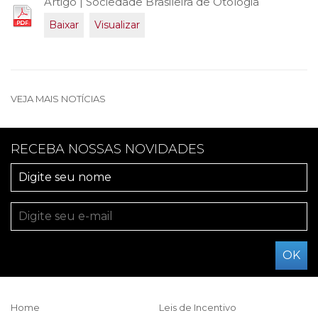
Artigo | Sociedade Brasileira de Otologia
Baixar
Visualizar
VEJA MAIS NOTÍCIAS
RECEBA NOSSAS NOVIDADES
Home
Leis de Incentivo