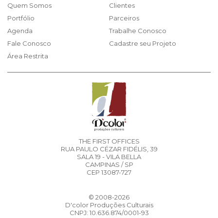
Quem Somos
Clientes
Portfólio
Parceiros
Agenda
Trabalhe Conosco
Fale Conosco
Cadastre seu Projeto
Área Restrita
THE FIRST OFFICES
RUA PAULO CÉZAR FIDÉLIS, 39
SALA 19 - VILA BELLA
CAMPINAS / SP
CEP 13087-727
© 2008-2026
D'color Produções Culturais
CNPJ: 10.636.874/0001-93