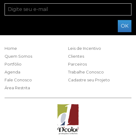
Home
Leis de Incentivo
Quem Somos
Clientes
Portfólio
Parceiros
Agenda
Trabalhe Conosco
Fale Conosco
Cadastre seu Projeto
Área Restrita