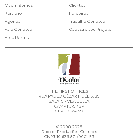
Quem Somos
Clientes
Portfólio
Parceiros
Agenda
Trabalhe Conosco
Fale Conosco
Cadastre seu Projeto
Área Restrita
THE FIRST OFFICES
RUA PAULO CÉZAR FIDÉLIS, 39
SALA 19 - VILA BELLA
CAMPINAS / SP
CEP 13087-727
© 2008-2026
D'color Produções Culturais
CNPJ: 10.636.874/0001-93