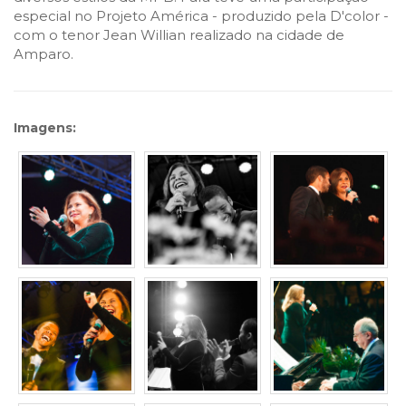
especial no Projeto América - produzido pela D'color -
com o tenor Jean Willian realizado na cidade de
Amparo.
Imagens: