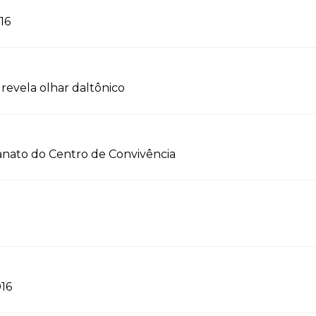
16
revela olhar daltônico
sanato do Centro de Convivência
016