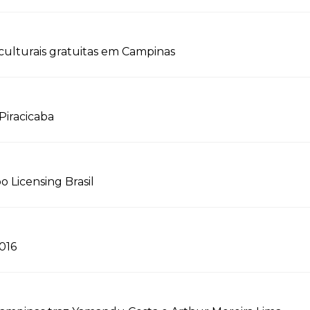
culturais gratuitas em Campinas
Piracicaba
o Licensing Brasil
2016