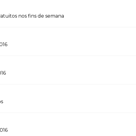
atuitos nos fins de semana
2016
016
os
2016