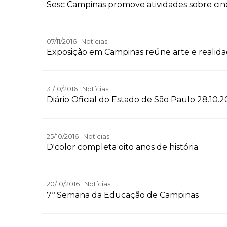
Sesc Campinas promove atividades sobre cine
07/11/2016 | Notícias
Exposição em Campinas reúne arte e reali
31/10/2016 | Notícias
Diário Oficial do Estado de São Paulo 28.10.2
25/10/2016 | Notícias
D'color completa oito anos de história
20/10/2016 | Notícias
7º Semana da Educação de Campinas