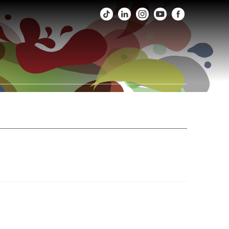
os
Fotos
Agenda
Fale Conosco