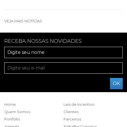
VEJA MAIS NOTÍCIAS
RECEBA NOSSAS NOVIDADES
Home
Leis de Incentivo
Quem Somos
Clientes
Portfólio
Parceiros
Agenda
Trabalhe Conosco