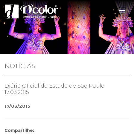
NOTÍCIAS
Diário Oficial do Estado de São Paulo
17.03.2015
17/03/2015
Compartilhe: