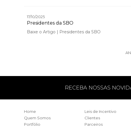
17/10/2025
Presidentes da SBO
Baixe o Artigo | Presidentes da SBO
AN
RECEBA NOSSAS NOVID
Home
Leis de Incentivo
Quem Somos
Clientes
Portfólio
Parceiros