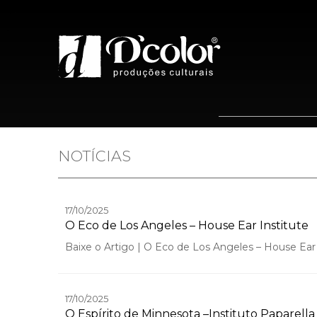
Home
Quem 
NOTÍCIAS
17/10/2025
O Eco de Los Angeles – House Ear Institute
Baixe o Artigo | O Eco de Los Angeles – House Ear 
17/10/2025
O Espírito de Minnesota –Instituto Paparella