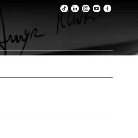
os
Fotos
Agenda
Fale Conosco