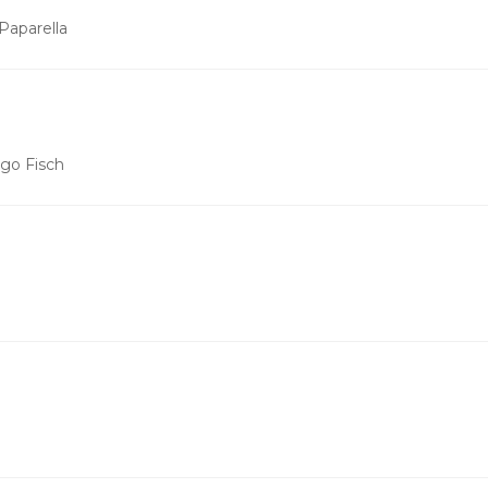
 Paparella
Ugo Fisch