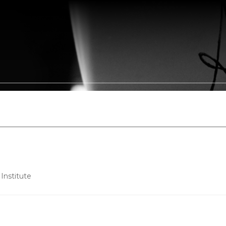
Somos
Portfólio
Leis de Incentivo
Clientes
Parceir
Institute