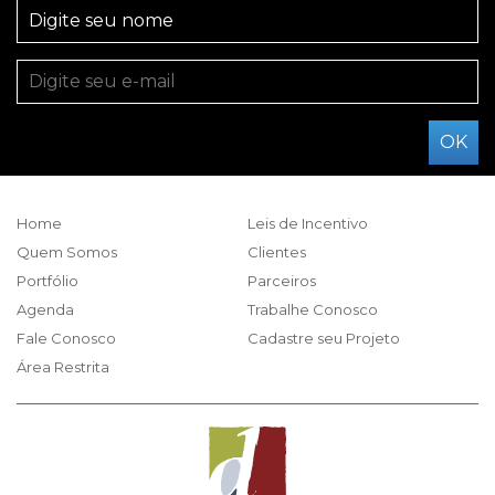
Home
Leis de Incentivo
Quem Somos
Clientes
Portfólio
Parceiros
Agenda
Trabalhe Conosco
Fale Conosco
Cadastre seu Projeto
Área Restrita