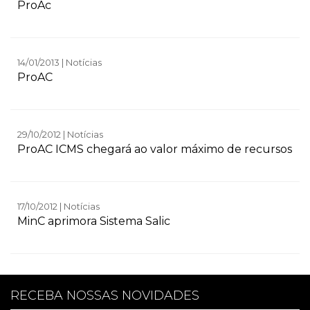
ProAc
14/01/2013 | Notícias
ProAC
29/10/2012 | Notícias
ProAC ICMS chegará ao valor máximo de recursos
17/10/2012 | Notícias
MinC aprimora Sistema Salic
RECEBA NOSSAS NOVIDADES