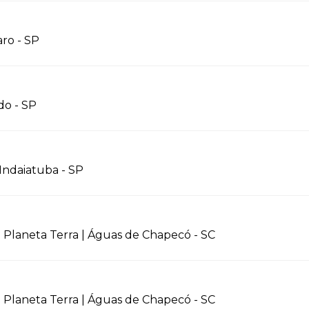
aro - SP
do - SP
 Indaiatuba - SP
 Planeta Terra | Águas de Chapecó - SC
 Planeta Terra | Águas de Chapecó - SC