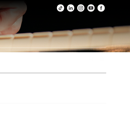
os
Fotos
Agenda
Fale Conosco