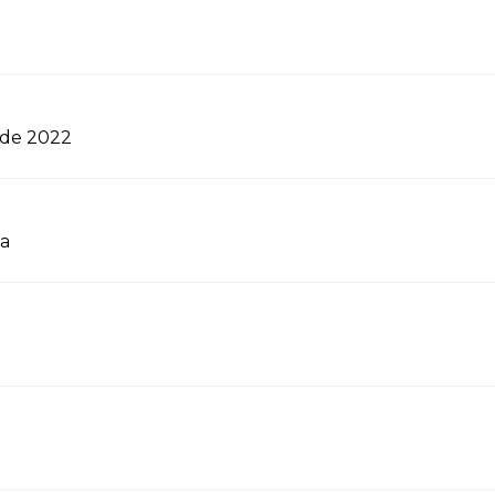
 de 2022
ça