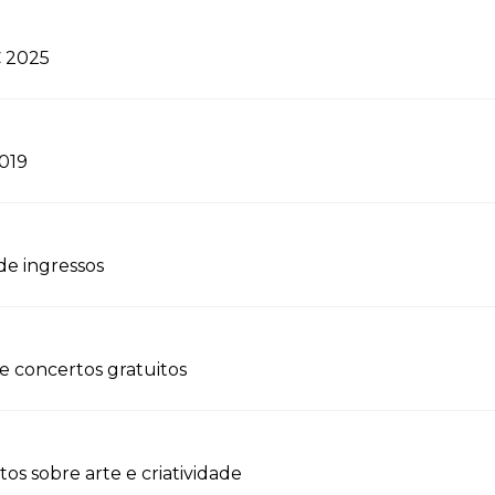
C 2025
2019
 de ingressos
 concertos gratuitos
os sobre arte e criatividade