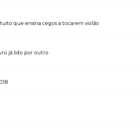
tuito que ensina cegos a tocarem violão
o já lido por outro
2018