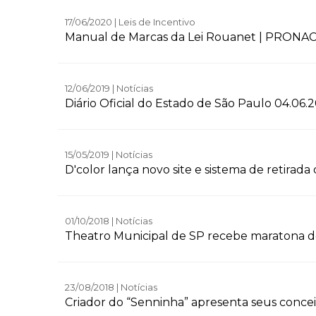
17/06/2020 | Leis de Incentivo
Manual de Marcas da Lei Rouanet | PRONA
12/06/2019 | Notícias
Diário Oficial do Estado de São Paulo 04.06.
15/05/2019 | Notícias
D'color lança novo site e sistema de retirada
01/10/2018 | Notícias
Theatro Municipal de SP recebe maratona de
23/08/2018 | Notícias
Criador do “Senninha” apresenta seus conceit