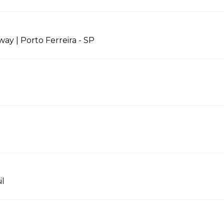
ay | Porto Ferreira - SP
il