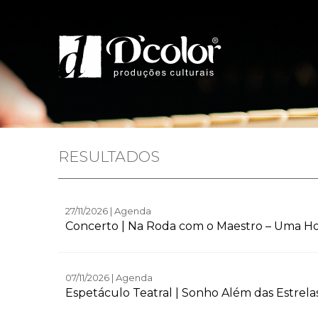
Home
Quem 
RESULTADOS
27/11/2026 | Agenda
Concerto | Na Roda com o Maestro – Uma Ho
07/11/2026 | Agenda
Espetáculo Teatral | Sonho Além das Estrelas 